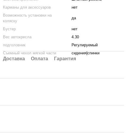
Карманы для аксессуаров
нет
Возможность установки на
да
коляску
Бустер
нет
Вес автокресла
4.30
подголовник
Регулируемый
Съемный чехол мягкой части
сидения|спинки
Доставка
Оплата
Гарантия