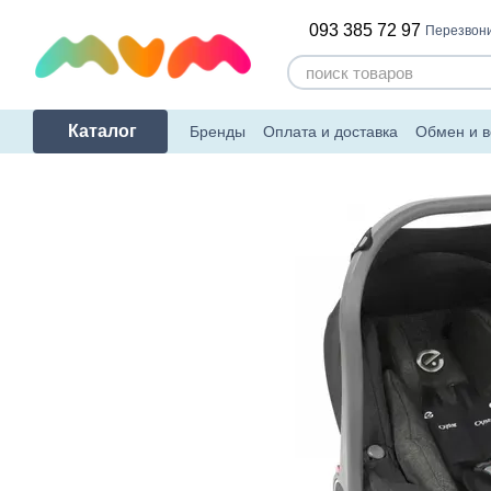
Перейти к основному контенту
093 385 72 97
Перезвони
Каталог
Бренды
Оплата и доставка
Обмен и в