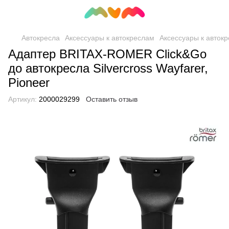
Автокресла
Аксессуары к автокреслам
Аксессуары к автокр
Адаптер BRITAX-ROMER Click&Go
до автокресла Silvercross Wayfarer,
Pioneer
Артикул:
2000029299
Оставить отзыв