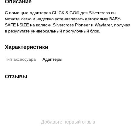
Описание
С помощью адаптеров CLICK & GO® для Silvercross вы
можете легко и надежно устанавливать автолюльку BABY-
SAFE i-SIZE на коляски Silvercross Pioneer и Wayfarer, получая
в результате универсальный прогулочный блок.
Характеристики
Тип аксессуара
Адаптеры
Отзывы
Добавьте первый отзыв