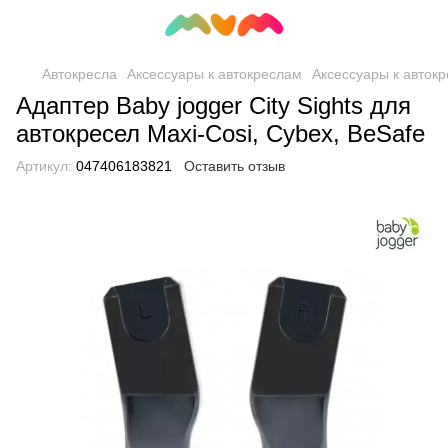
Автокресла
Аксессуары к автокреслам
Аксессуары к авток
Адаптер Baby jogger City Sights для
автокресел Maxi-Cosi, Cybex, BeSafe
Артикул:
047406183821
Оставить отзыв