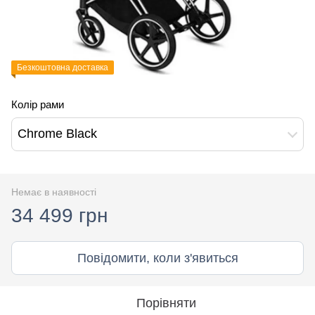
Безкоштовна доставка
Колір рами
Сhrome Black
Немає в наявності
34 499 грн
Повідомити, коли з'явиться
Порівняти