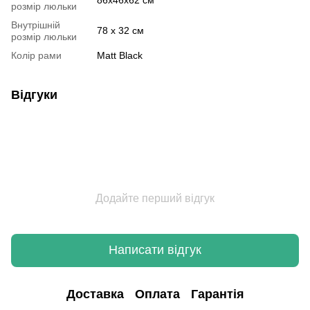
розмір люльки
Внутрішній
78 х 32 см
розмір люльки
Колір рами
Matt Black
Відгуки
Додайте перший відгук
Написати відгук
Доставка
Оплата
Гарантія