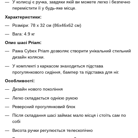
У колисці є ручка, завдяки якій ви можете легко і безпечно
перемістити її у будь-яке місце.
Характеристики:
Розміри: 78 х 32 см (86х46х62 см)
Вага: 4.9 кг
Опис шасі Priam:
Рама Cybex Priam дозволяє створити унікальний стильний
дизайн коляски.
У комплекті з каркасом знаходиться підстава
прогулянкового сидіння, бампер та підставка для ніг.
Особливості:
Дизайн нового покоління
Легко складається однією рукою
Реверсний прогулянковий блок
Після складання шасі займає мало місця і стоїть сам по
собі
Висота ручки регулюється телескопічно