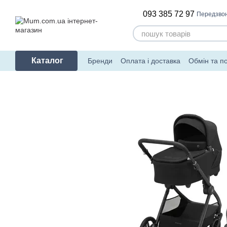
Перейти до основного контенту
093 385 72 97
Передзво
Каталог
Бренди
Оплата і доставка
Обмін та п