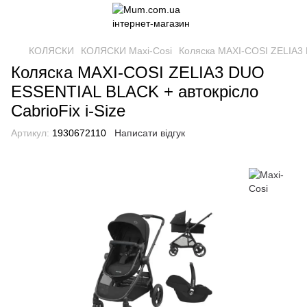
КОЛЯСКИ
КОЛЯСКИ Maxi-Cosi
Коляска MAXI-COSI ZELIA3 
Коляска MAXI-COSI ZELIA3 DUO
ESSENTIAL BLACK + автокрісло
CabrioFix i-Size
Артикул:
1930672110
Написати відгук