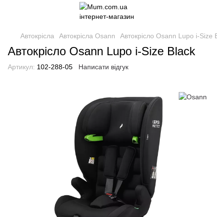
Автокрісла
Автокрісла Osann
Автокрісло Osann Lupo i-Size 
Автокрісло Osann Lupo i-Size Black
Артикул:
102-288-05
Написати відгук