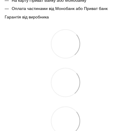
На карту Приват Банку або Монобанку
Оплата частинами від Монобанк або Приват банк
Гарантія від виробника