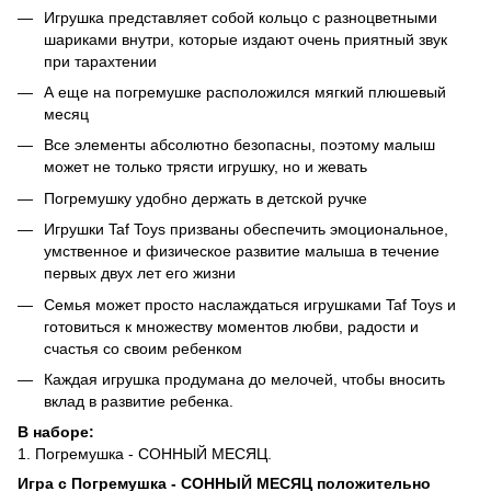
Игрушка представляет собой кольцо с разноцветными
шариками внутри, которые издают очень приятный звук
при тарахтении
А еще на погремушке расположился мягкий плюшевый
месяц
Все элементы абсолютно безопасны, поэтому малыш
может не только трясти игрушку, но и жевать
Погремушку удобно держать в детской ручке
Игрушки Taf Toys призваны обеспечить эмоциональное,
умственное и физическое развитие малыша в течение
первых двух лет его жизни
Семья может просто наслаждаться игрушками Taf Toys и
готовиться к множеству моментов любви, радости и
счастья со своим ребенком
Каждая игрушка продумана до мелочей, чтобы вносить
вклад в развитие ребенка.
В наборе:
1. Погремушка - СОННЫЙ МЕСЯЦ.
Игра с Погремушка - СОННЫЙ МЕСЯЦ положительно