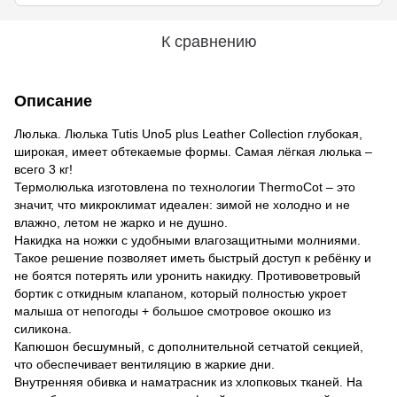
К сравнению
Описание
Люлька. Люлька Tutis Uno5 plus Leather Collection глубокая,
широкая, имеет обтекаемые формы. Самая лёгкая люлька –
всего 3 кг!
Термолюлька изготовлена по технологии ThermoCot – это
значит, что микроклимат идеален: зимой не холодно и не
влажно, летом не жарко и не душно.
Накидка на ножки с удобными влагозащитными молниями.
Такое решение позволяет иметь быстрый доступ к ребёнку и
не боятся потерять или уронить накидку. Противоветровый
бортик с откидным клапаном, который полностью укроет
малыша от непогоды + большое смотровое окошко из
силикона.
Капюшон бесшумный, с дополнительной сетчатой секцией,
что обеспечивает вентиляцию в жаркие дни.
Внутренняя обивка и наматрасник из хлопковых тканей. На