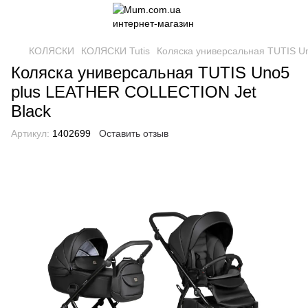
КОЛЯСКИ
КОЛЯСКИ Tutis
Коляска универсальная TUTIS U
Коляска универсальная TUTIS Uno5
plus LEATHER COLLECTION Jet
Black
Артикул:
1402699
Оставить отзыв