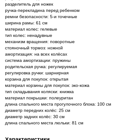
разделитель для ножек
ручка-перекладина перед ребенком
ремни безопасности: 5-и точечные
ширина рамы: 61 см
материал колес: гелевые
тип колес: ненадувные
механизм вращения: поворотные
стояночный тормоз: ножной
амортизация: на всех колёсах
система амортизации: пружины
родительская ручка: регулируемая
регулировка ручки: шарнирная
корзина для покупок: открытая
материал корзины для покупок: эко-кожа
тип складывания коляски: книжка
материал покрышки: полеуритан
длина спального места прогулочного блока: 100 см
диаметр передних колёс: 25 см
диаметр задних колёс: 30 см
длина спального места люльки: 81 см
Характеристики