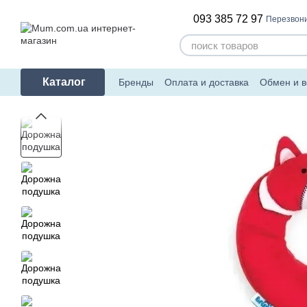
Перейти к основному контенту
093 385 72 97
Перезвони
Каталог
Бренды
Оплата и доставка
Обмен и в